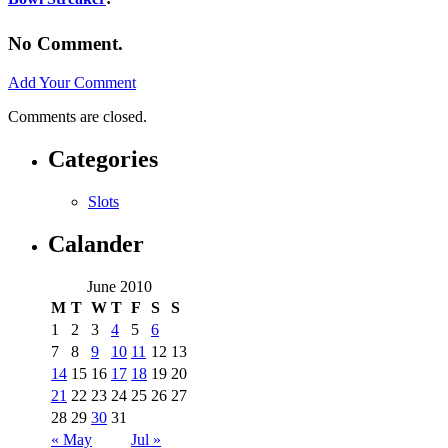
No Comment.
Add Your Comment
Comments are closed.
Categories
Slots
Calander
June 2010
M
T
W
T
F
S
S
1
2
3
4
5
6
7
8
9
10
11
12
13
14
15
16
17
18
19
20
21
22
23
24
25
26
27
28
29
30
31
« May
Jul »