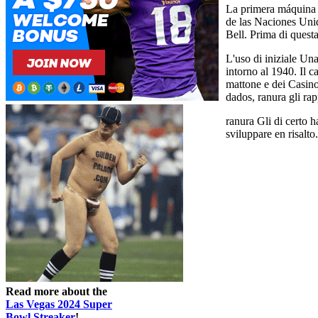
La primera máquina t
de las Naciones Unid
Bell. Prima di questa
L'uso di iniziale Un
intorno al 1940. Il 
mattone e dei Casino.
dados, ranura gli rap
ranura Gli di certo 
sviluppare en risalto.
Read more about the
Las Vegas 2024 Super
Bowl Streaker
!