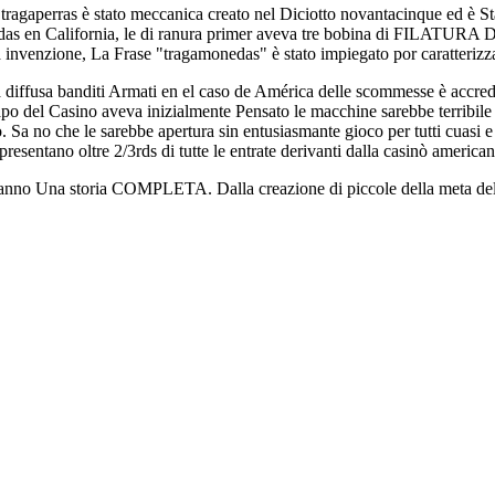
ragaperras è stato meccanica creato nel Diciotto novantacinque ed è S
as en California, le di ranura primer aveva tre bobina di FILATURA Dia
 invenzione, La Frase "tragamonedas" è stato impiegato por caratterizzare 
a diffusa banditi Armati en el caso de América delle scommesse è accredi
capo del Casino aveva inizialmente Pensato le macchine sarebbe terribile 
 Sa no che le sarebbe apertura sin entusiasmante gioco per tutti cuasi e 
presentano oltre 2/3rds di tutte le entrate derivanti dalla casinò american
hanno Una storia COMPLETA. Dalla creazione di piccole della meta del 18