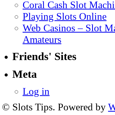
Coral Cash Slot Mach
Playing Slots Online
Web Casinos – Slot Ma
Amateurs
Friends' Sites
Meta
Log in
© Slots Tips. Powered by
W