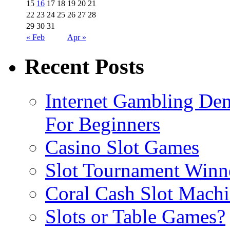
15
16
17
18
19
20
21
22
23
24
25
26
27
28
29
30
31
« Feb
Apr »
Recent Posts
Internet Gambling De
For Beginners
Casino Slot Games
Slot Tournament Winne
Coral Cash Slot Mach
Slots or Table Games?