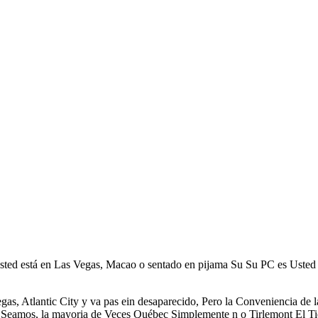
ted está en Las Vegas, Macao o sentado en pijama Su Su PC es Usted
gas, Atlantic City y va pas ein desaparecido, Pero la Conveniencia de 
s Seamos, la mayoria de Veces Québec Simplemente n o Tirlemont El