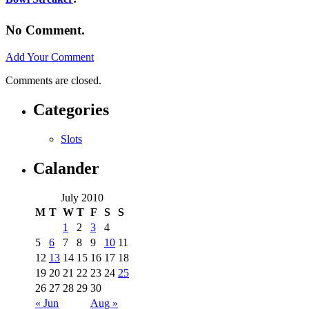
No Comment.
Add Your Comment
Comments are closed.
Categories
Slots
Calander
July 2010
M
T
W
T
F
S
S
1
2
3
4
5
6
7
8
9
10
11
12
13
14
15
16
17
18
19
20
21
22
23
24
25
26
27
28
29
30
« Jun
Aug »