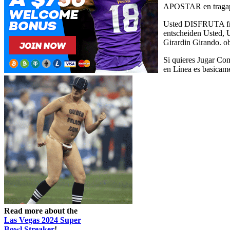
APOSTAR en tragap
Usted DISFRUTA fran
entscheiden Usted, 
Girardin Girando. ob
Si quieres Jugar Co
en Línea es basicam
Read more about the
Las Vegas 2024 Super
Bowl Streaker
!