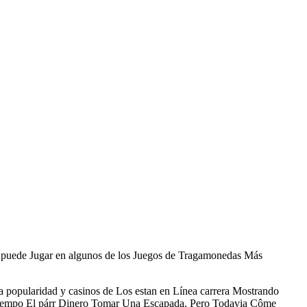
 puede Jugar en algunos de los Juegos de Tragamonedas Más
la popularidad y casinos de Los estan en Línea carrera Mostrando
 Tiempo El párr Dinero Tomar Una Escapada, Pero Todavia Côme