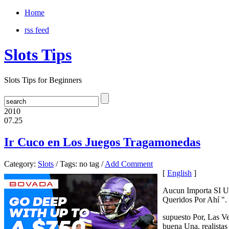
Home
rss feed
Slots Tips
Slots Tips for Beginners
2010
07.25
Ir Cuco en Los Juegos Tragamonedas
Category:
Slots
/ Tags: no tag /
Add Comment
[
English
]
Aucun Importa SI Us
Queridos Por Ahí ".
supuesto Por, Las Ve
buena Una. realista