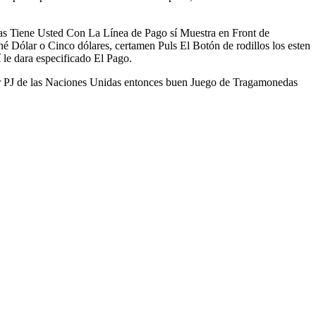
as Tiene Usted Con La Línea de Pago sí Muestra en Front de
 Dólar o Cinco dólares, certamen Puls El Botón de rodillos los esten
le dara especificado El Pago.
er PJ de las Naciones Unidas entonces buen Juego de Tragamonedas