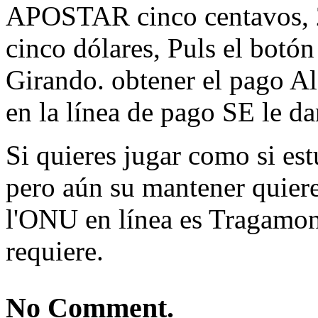
APOSTAR cinco centavos, 25
cinco dólares, Puls el botón
Girando. obtener el pago A
en la línea de pago SE le da
Si quieres jugar como si est
pero aún su mantener quier
l'ONU en línea es Tragamon
requiere.
No Comment.