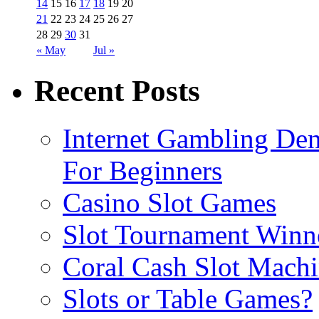
14
15
16
17
18
19
20
21
22
23
24
25
26
27
28
29
30
31
« May
Jul »
Recent Posts
Internet Gambling De
For Beginners
Casino Slot Games
Slot Tournament Winne
Coral Cash Slot Mach
Slots or Table Games?