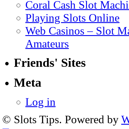
Coral Cash Slot Mach
Playing Slots Online
Web Casinos – Slot Ma
Amateurs
Friends' Sites
Meta
Log in
© Slots Tips. Powered by
W