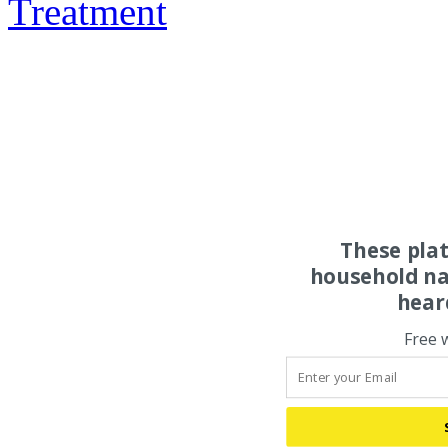
Treatment
These pla
household na
hear
Free 