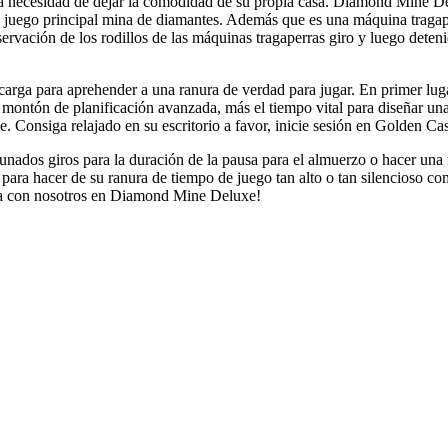
a necesidad de dejar la comodidad de su propia casa. Diamond Mine De
l juego principal mina de diamantes. Además que es una máquina tragape
servación de los rodillos de las máquinas tragaperras giro y luego deten
carga para aprehender a una ranura de verdad para jugar. En primer luga
montón de planificación avanzada, más el tiempo vital para diseñar u
 Consiga relajado en su escritorio a favor, inicie sesión en Golden Ca
nados giros para la duración de la pausa para el almuerzo o hacer una no
ra hacer de su ranura de tiempo de juego tan alto o tan silencioso com
lta con nosotros en Diamond Mine Deluxe!