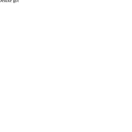
Deluxe go!