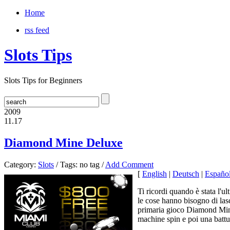
Home
rss feed
Slots Tips
Slots Tips for Beginners
2009
11.17
Diamond Mine Deluxe
Category:
Slots
/ Tags: no tag /
Add Comment
[
English
|
Deutsch
|
Españo
Ti ricordi quando è stata l'u
le cose hanno bisogno di las
primaria gioco Diamond Mine.
machine spin e poi una battut