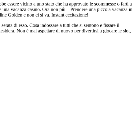
rebbe essere vicino a uno stato che ha approvato le scommesse o farti a
re una vacanza casino. Ora non più – Prendere una piccola vacanza in
line Golden e non ci si va. Instant eccitazione!
erata di esso. Cosa indossare a tutti che si sentono e fissare il
sidera. Non è mai aspettare di nuovo per divertirsi a giocare le slot,