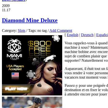
2009
11.17
Diamond Mine Deluxe
Category:
Slots
/ Tags: no tag /
Add Comment
[
English
|
Deutsch
|
Españo
Vous rappelez-vous à quand r
machine à sous? Maintenant, 
machine bobine avec encore p
sujet de combien plaisir que
supporter? Naturellement v
Auparavant, il était tout un
vous rendre à votre personne
vacances tout moment vous le
Passez-y pour une poignée de
destination et en fixer le vo
à attendre encore pour jouer