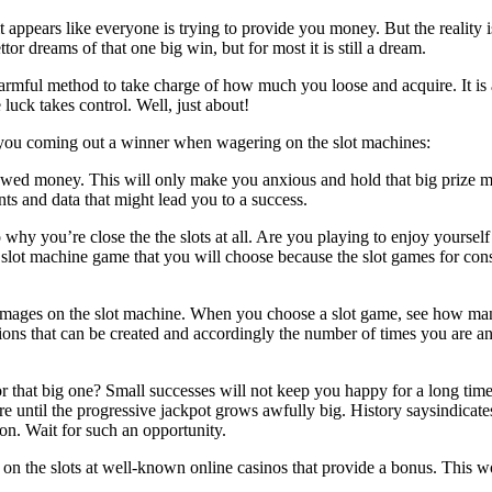
 appears like everyone is trying to provide you money. But the reality 
ttor dreams of that one big win, but for most it is still a dream.
 harmful method to take charge of how much you loose and acquire. It i
 luck takes control. Well, just about!
t you coming out a winner when wagering on the slot machines:
wed money. This will only make you anxious and hold that big prize mil
nts and data that might lead you to a success.
to why you’re close the the slots at all. Are you playing to enjoy yourse
f slot machine game that you will choose because the slot games for cons
 images on the slot machine. When you choose a slot game, see how many
tions that can be created and accordingly the number of times you are
r that big one? Small successes will not keep you happy for a long time
sire until the progressive jackpot grows awfully big. History saysindic
won. Wait for such an opportunity.
 on the slots at well-known online casinos that provide a bonus. This wo