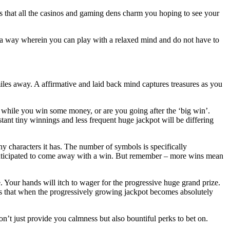
is that all the casinos and gaming dens charm you hoping to see your
s a way wherein you can play with a relaxed mind and do not have to
es away. A affirmative and laid back mind captures treasures as you
lf while you win some money, or are you going after the ‘big win’.
tant tiny winnings and less frequent huge jackpot will be differing
 characters it has. The number of symbols is specifically
 anticipated to come away with a win. But remember – more wins mean
. Your hands will itch to wager for the progressive huge grand prize.
ates that when the progressively growing jackpot becomes absolutely
n’t just provide you calmness but also bountiful perks to bet on.