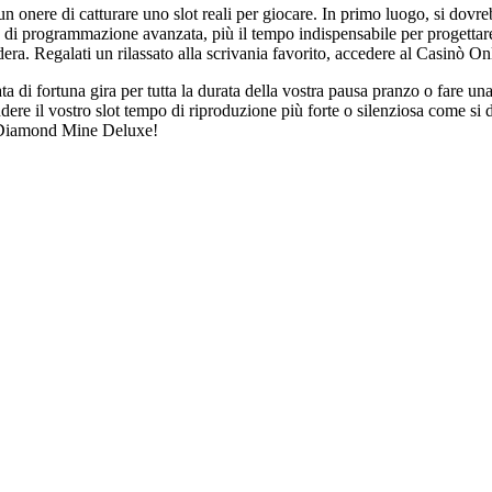
un onere di catturare uno slot reali per giocare. In primo luogo, si dov
o di programmazione avanzata, più il tempo indispensabile per progetta
era. Regalati un rilassato alla scrivania favorito, accedere al Casinò On
di fortuna gira per tutta la durata della vostra pausa pranzo o fare una s
re il vostro slot tempo di riproduzione più forte o silenziosa come si de
 Diamond Mine Deluxe!